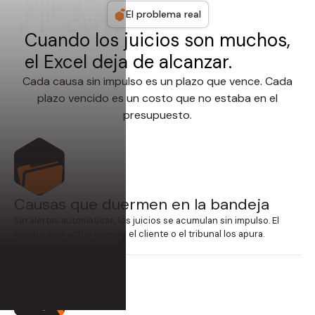
El problema real
Cuando los juicios son muchos,
el Excel deja de alcanzar.
Cada causa sin impulso es un plazo que vence. Cada
plazo vencido es un costo que no estaba en el
presupuesto.
Causas que duermen en la bandeja
Sin alertas automáticas, los juicios se acumulan sin impulso. El
equipo sólo actúa cuando el cliente o el tribunal los apura.