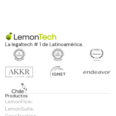
La legaltech # 1 de Latinoamérica.
Productos
LemonFlow
LemonSuite