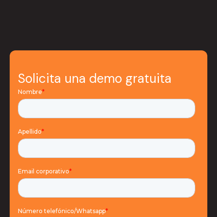
Solicita una demo gratuita