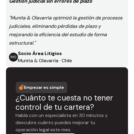
Gestión judicial sin errores de plazo
"Munita & Olavarría optimizó la gestión de procesos
judiciales, eliminando pérdidas de plazo y
mejorando la eficiencia del estudio de forma
estructural."
Socio Área Litigios
M0
Munita & Olavarría · Chile
Empezar es simple
¿Cuánto te cuesta no tener
control de tu cartera?
Habla con un especialista en 30 minutos y
descubre cuánto puedes mejorar tu
operación legal este mes.