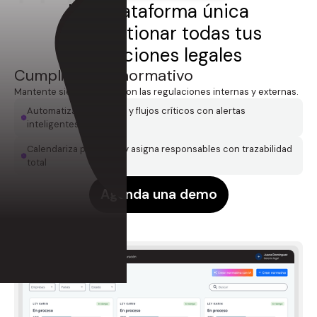
Una plataforma única
para gestionar todas tus
operaciones legales
Cumplimiento normativo
Mantente siempre al día con las regulaciones internas y externas.
Automatiza protocolos y flujos críticos con alertas
inteligentes
Calendariza procesos y asigna responsables con trazabilidad
total
Agenda una demo