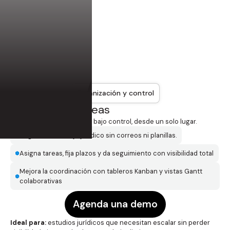
Organización y control
Proyectos y tareas
Cada caso y cada entrega bajo control, desde un solo lugar.
Organiza el trabajo jurídico sin correos ni planillas.
Asigna tareas, fija plazos y da seguimiento con visibilidad total
Mejora la coordinación con tableros Kanban y vistas Gantt
colaborativas
Agenda una demo
Ideal para:
estudios jurídicos que necesitan escalar sin perder