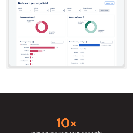
10×
más causas tramita un abogado