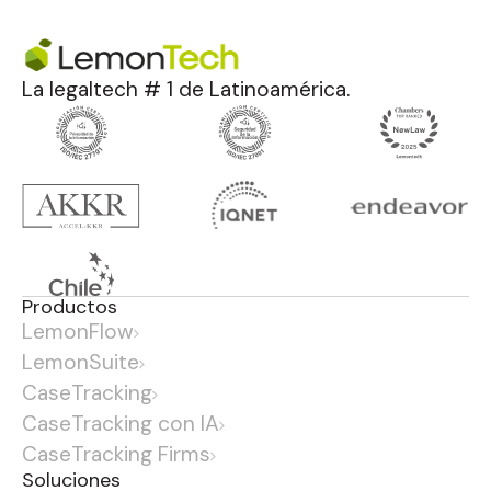
La legaltech # 1 de Latinoamérica.
Productos
LemonFlow
LemonSuite
CaseTracking
CaseTracking con IA
CaseTracking Firms
Soluciones