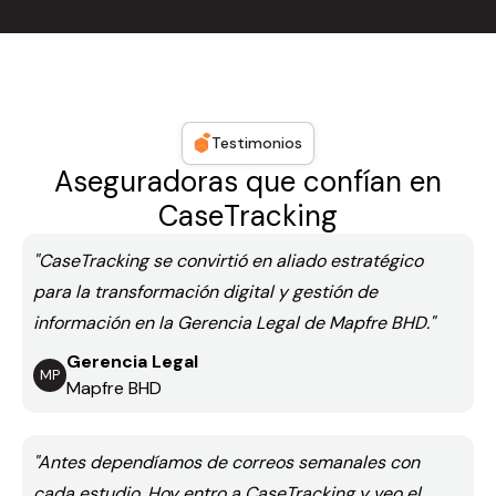
Testimonios
Aseguradoras que confían en
CaseTracking
"CaseTracking se convirtió en aliado estratégico
para la transformación digital y gestión de
información en la Gerencia Legal de Mapfre BHD."
Gerencia Legal
MP
Mapfre BHD
"Antes dependíamos de correos semanales con
cada estudio. Hoy entro a CaseTracking y veo el