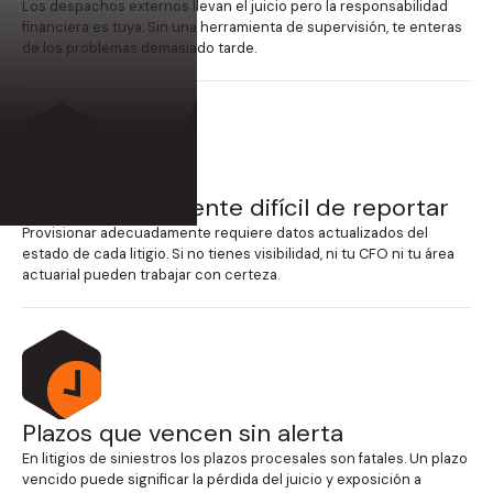
Los despachos externos llevan el juicio pero la responsabilidad
financiera es tuya. Sin una herramienta de supervisión, te enteras
de los problemas demasiado tarde.
Riesgo contingente difícil de reportar
Provisionar adecuadamente requiere datos actualizados del
estado de cada litigio. Si no tienes visibilidad, ni tu CFO ni tu área
actuarial pueden trabajar con certeza.
Plazos que vencen sin alerta
En litigios de siniestros los plazos procesales son fatales. Un plazo
vencido puede significar la pérdida del juicio y exposición a