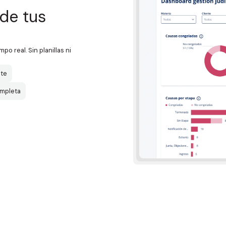
de tus
o real. Sin planillas ni
nte
ompleta