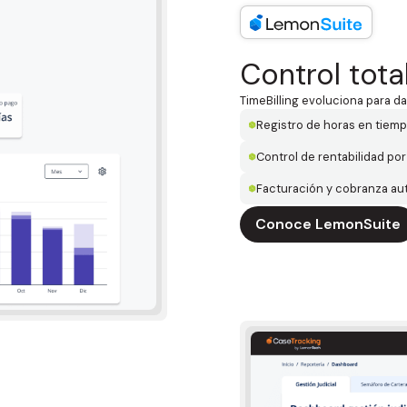
Control tota
TimeBilling evoluciona para da
Registro de horas en tiemp
Control de rentabilidad po
Facturación y cobranza aut
Conoce LemonSuite