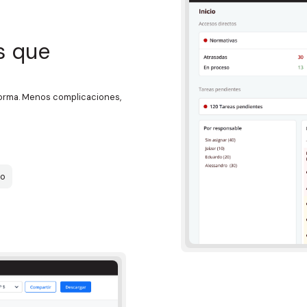
s que
forma. Menos complicaciones,
do