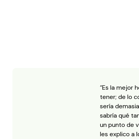
“Es la mejor 
tener; de lo c
sería demasia
sabría qué ta
un punto de v
les explico a 