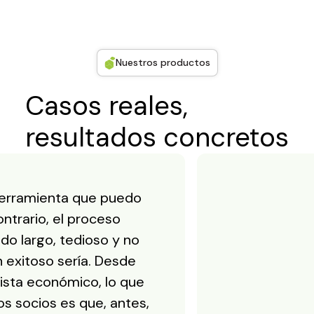
Nuestros productos
Casos reales,
resultados concretos
herramienta que puedo
ontrario, el proceso
do largo, tedioso y no
n exitoso sería. Desde
ista económico, lo que
los socios es que, antes,