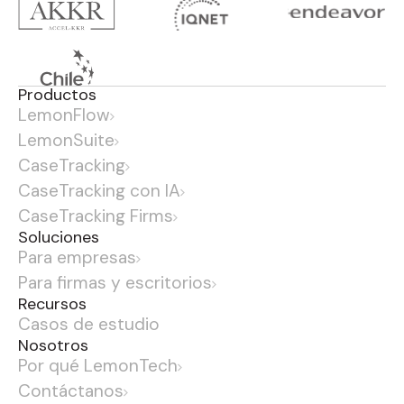
Productos
LemonFlow
LemonSuite
CaseTracking
CaseTracking con IA
CaseTracking Firms
Soluciones
Para empresas
Para firmas y escritorios
Recursos
Casos de estudio
Nosotros
Por qué LemonTech
Contáctanos