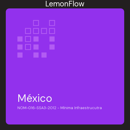
LemonFlow
México
NOM-016-SSA3-2012 - Mínima Infraestrucutra