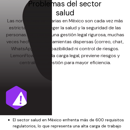
Problemas del sector
salud
Las normativas sanitarias en México son cada vez más
estrictas para proteger la salud y la seguridad de las
personas. Esto exige una gestión legal rigurosa, muchas
veces hecha con herramientas dispersas (correo, chat,
WhatsApp), sin trabazibilidad ni control de riesgos.
LemonFlow reduce la carga legal, previene riesgos y
centraliza tu gestión para mayor eficiencia.
México
El sector salud en México enfrenta más de 600 requisitos
regulatorios, lo que representa una alta carga de trabajo