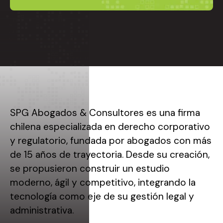
SPG Abogados & Consultores es una firma
chilena especializada en derecho corporativo
y regulatorio, fundada por abogados con más
de 15 años de trayectoria. Desde su creación,
se propusieron construir un estudio
moderno, ágil y competitivo, integrando la
tecnología como eje de su gestión legal y
administrativa.