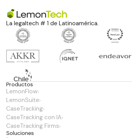
La legaltech # 1 de Latinoamérica.
Productos
LemonFlow
LemonSuite
CaseTracking
CaseTracking con IA
CaseTracking Firms
Soluciones