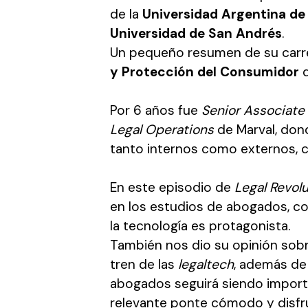
de la
Universidad Argentina de
Universidad de San Andrés
.
Un pequeño resumen de su carrera
y Protección del Consumidor
d
Por 6 años fue
Senior Associate
Legal Operations
de Marval, don
tanto internos como externos, co
En este episodio de
Legal Revol
en los estudios de abogados, c
la tecnología es protagonista.
También nos dio su opinión sobr
tren de las
legaltech
, además de 
abogados seguirá siendo importa
relevante ponte cómodo y disfr