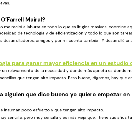
evas.
O’Farrell Mairal?
 me recibí a laburar en todo lo que es litigios masivos, coordine eq
cesidad de tecnología y de eficientización y todo lo que son tareas
 desarrolladores, amigos y por mi cuenta también. Y desarrollé una
ogía para ganar mayor eficiencia en un estudio
y un relevamiento de la necesidad y donde más aprieta es donde má
ncillas que tengan alto impacto. Pero bueno, digamos, hay que anali
as a alguien que dice bueno yo quiero empezar e
 que insuman poco esfuerzo y que tengan alto impacto.
uy sencilla, pero muy sencilla y es más vieja que… tiene sus años 