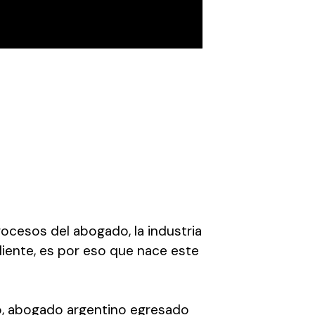
cesos del abogado, la industria
liente, es por eso que nace este
o
, abogado argentino egresado