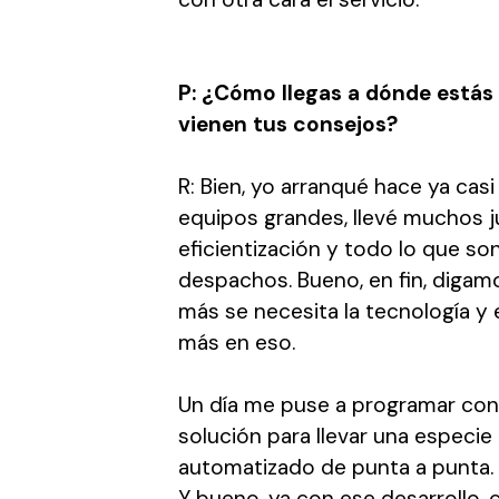
P: ¿Cómo llegas a dónde está
vienen tus consejos?
R: Bien, yo arranqué hace ya casi
equipos grandes, llevé muchos j
eficientización y todo lo que so
despachos. Bueno, en fin, digam
más se necesita la tecnología y 
más en eso.
Un día me puse a programar con 
solución para llevar una especie
automatizado de punta a punta. 
Y bueno, ya con ese desarrollo, 