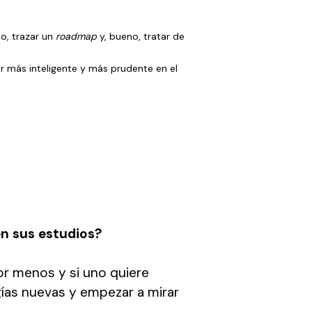
so, trazar un
roadmap
y, bueno, tratar de
er más inteligente y más prudente en el
en sus estudios?
por menos y si uno quiere
ías nuevas y empezar a mirar