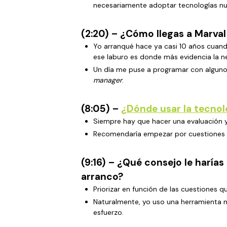
necesariamente adoptar tecnologías nu
(2:20) – ¿Cómo llegas a Marval 
Yo arranqué hace ya casi 10 años cuando
ese laburo es donde más evidencia la ne
Un día me puse a programar con algunos
manager
.
(8:05) –
¿Dónde usar la tecnol
Siempre hay que hacer una evaluación 
Recomendaría empezar por cuestiones se
(9:16) – ¿Qué consejo le harí
arranco?
Priorizar en función de las cuestiones
Naturalmente, yo uso una herramienta m
esfuerzo.