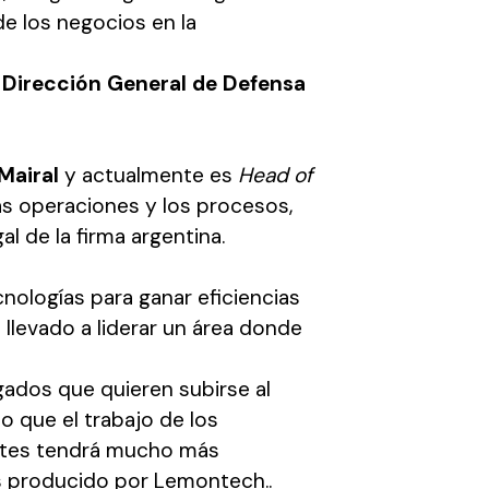
e los negocios en la
a
Dirección General de Defensa
Mairal
y actualmente es
Head of
as operaciones y los procesos,
l de la firma argentina.
nologías para ganar eficiencias
a llevado a liderar un área donde
ados que quieren subirse al
o que el trabajo de los
ientes tendrá mucho más
s producido por Lemontech..