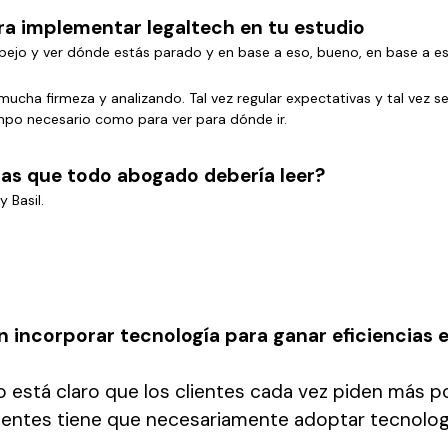
a implementar legaltech en tu estudio
espejo y ver dónde estás parado y en base a eso, bueno, en base a e
mucha firmeza y analizando. Tal vez regular expectativas y tal vez s
po necesario como para ver para dónde ir.
das que todo abogado debería leer?
 Basil.
 incorporar tecnología para ganar eficiencias 
ido está claro que los clientes cada vez piden más 
lientes tiene que necesariamente adoptar tecnolog