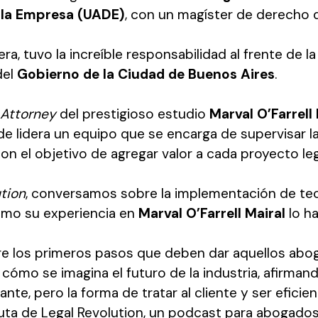
 la Empresa (UADE)
, con un magíster de derecho d
, tuvo la increíble responsabilidad al frente de l
el
Gobierno de la Ciudad de Buenos Aires
.
 Attorney
del prestigioso estudio
Marval O’Farrell 
de lidera un equipo que se encarga de supervisar l
n el objetivo de agregar valor a cada proyecto lega
ution
, conversamos sobre la implementación de tec
omo su experiencia en
Marval O’Farrell Mairal
lo h
e los primeros pasos que deben dar aquellos abog
cómo se imagina el futuro de la industria, afirmand
nte, pero la forma de tratar al cliente y ser efic
uta de Legal Revolution, un podcast para abogado