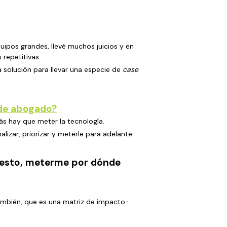
uipos grandes, llevé muchos juicios y en
 repetitivas.
 solución para llevar una especie de
case
 de abogado?
s hay que meter la tecnología.
zar, priorizar y meterle para adelante.
n esto, meterme por dónde
también, que es una matriz de impacto-