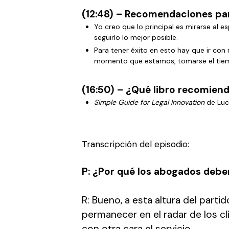
(12:48) – Recomendaciones par
Yo creo que lo principal es mirarse al 
seguirlo lo mejor posible.
Para tener éxito en esto hay que ir con 
momento que estamos, tomarse el tiem
(16:50) – ¿Qué libro recomien
Simple Guide for Legal Innovation
de Lucy
Transcripción del episodio:
P: ¿Por qué los abogados deben
R: Bueno, a esta altura del part
permanecer en el radar de los c
con otra cara el servicio.