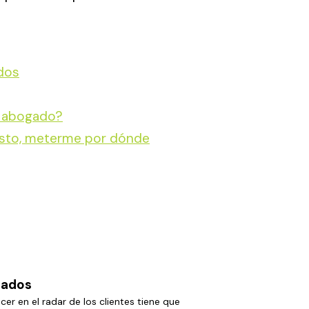
ados
e abogado?
 esto, meterme por dónde
gados
er en el radar de los clientes tiene que