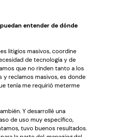
s puedan entender de dónde
es litigios masivos, coordine
necesidad de tecnología y de
clamos que no rinden tanto a los
os y reclamos masivos, es donde
 que tenía me requirió meterme
ambién. Y desarrollé una
aso de uso muy específico,
entamos, tuvo buenos resultados.
 para la parte del
managing
del