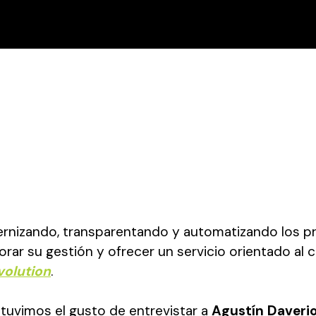
izando, transparentando y automatizando los pro
rar su gestión y ofrecer un servicio orientado al c
volution
.
tuvimos el gusto de entrevistar a
Agustín Daveri