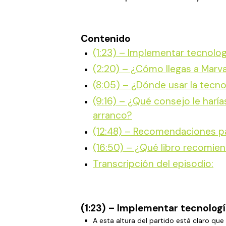
Contenido
(1:23) – Implementar tecnolog
(2:20) – ¿Cómo llegas a Marval
(8:05) – ¿Dónde usar la tecn
(9:16) – ¿Qué consejo le har
arranco?
(12:48) – Recomendaciones pa
(16:50) – ¿Qué libro recomie
Transcripción del episodio:
(1:23) – Implementar tecnologí
A esta altura del partido está claro qu