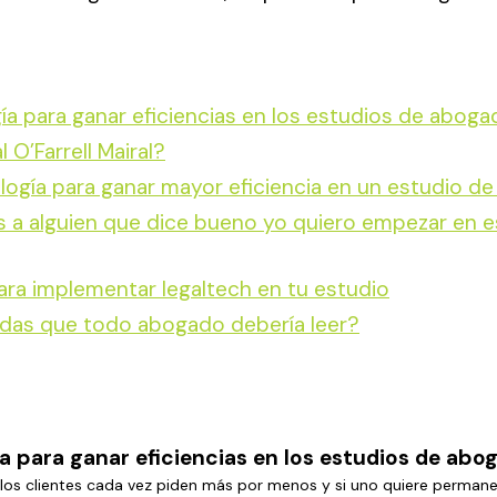
ía para ganar eficiencias en los estudios de abog
 O’Farrell Mairal?
ología para ganar mayor eficiencia en un estudio d
ías a alguien que dice bueno yo quiero empezar en
ra implementar legaltech en tu estudio
ndas que todo abogado debería leer?
a para ganar eficiencias en los estudios de abo
e los clientes cada vez piden más por menos y si uno quiere permanec