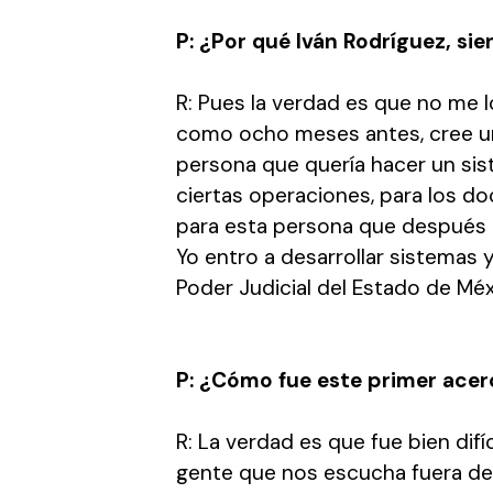
P: ¿Por qué Iván Rodríguez, s
R: Pues la verdad es que no me l
como ocho meses antes, cree un
persona que quería hacer un sis
ciertas operaciones, para los d
para esta persona que después él
Yo entro a desarrollar sistemas 
Poder Judicial del Estado de Méx
P: ¿Cómo fue este primer acer
R: La verdad es que fue bien dif
gente que nos escucha fuera de