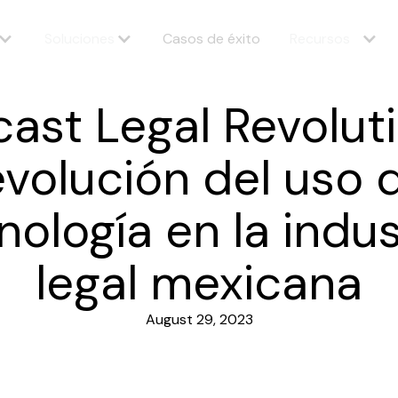
Soluciones
Casos de éxito
Recursos
ast Legal Revolut
evolución del uso d
nología en la indus
legal mexicana
August 29, 2023