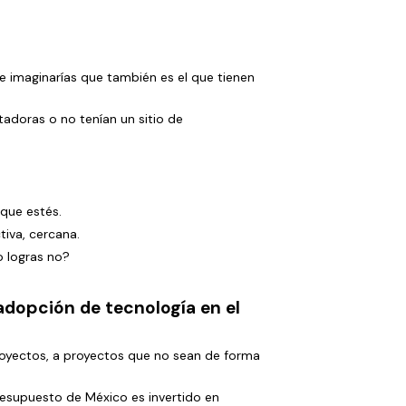
te imaginarías que también es el que tienen
adoras o no tenían un sitio de
que estés.
tiva, cercana.
o logras no?
 adopción de tecnología en el
proyectos, a proyectos que no sean de forma
resupuesto de México es invertido en