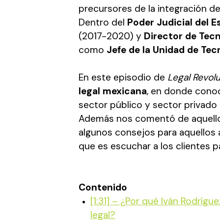
precursores de la integración de
Dentro del
Poder Judicial del 
(2017-2020) y
Director de Tecn
como
Jefe de la Unidad de Tec
En este episodio de
Legal Revol
legal mexicana
, en donde conoc
sector público y sector privado 
Además nos comentó de aquellos 
algunos consejos para aquellos 
que es escuchar a los clientes pa
Contenido
[1:31] – ¿Por qué Iván Rodríg
legal?