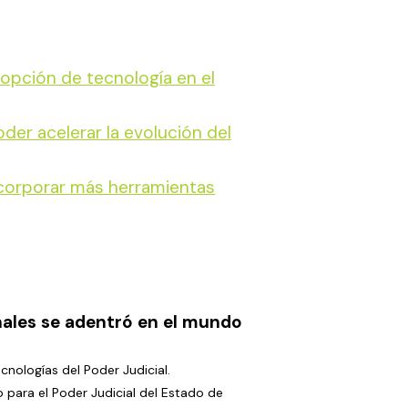
dopción de tecnología en el
der acelerar la evolución del
ncorporar más herramientas
nales se adentró en el mundo
nologías del Poder Judicial.
o para el Poder Judicial del Estado de