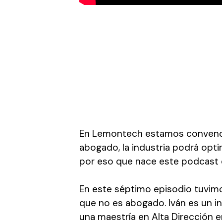
En Lemontech estamos convenci
abogado, la industria podrá optim
por eso que nace este podcast
En este séptimo episodio tuvimo
que no es abogado. Iván es un 
una maestría en Alta Dirección