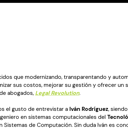
dos que modernizando, transparentando y automa
izar sus costos, mejorar su gestión y ofrecer un se
 de abogados,
Legal Revolution
.
s el gusto de entrevistar a
Iván Rodríguez
, siend
ingeniero en sistemas computacionales del
Tecnoló
 en Sistemas de Computación. Sin duda Iván es co