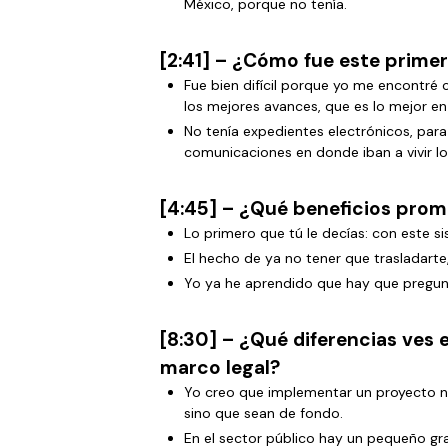
México, porque no tenía.
[2:41] – ¿Cómo fue este prime
Fue bien difícil porque yo me encontré c
los mejores avances, que es lo mejor en
No tenía expedientes electrónicos, par
comunicaciones en donde iban a vivir lo
[4:45] – ¿Qué beneficios pro
Lo primero que tú le decías: con este 
El hecho de ya no tener que trasladarte
Yo ya he aprendido que hay que pregunt
[8:30] – ¿Qué diferencias ves e
marco legal?
Yo creo que implementar un proyecto no
sino que sean de fondo.
En el sector público hay un pequeño gra