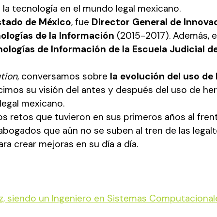
 la tecnología en el mundo legal mexicano.
Estado de México
, fue
Director General de Innova
ologías de la Información
(2015-2017). Además, 
nologías de Información de la Escuela Judicial d
ution
, conversamos sobre
la evolución del uso de 
imos su visión del antes y después del uso de her
legal mexicano.
retos que tuvieron en sus primeros años al frente 
abogados que aún no se suben al tren de las legal
ra crear mejoras en su día a día.
uez, siendo un Ingeniero en Sistemas Computaciona