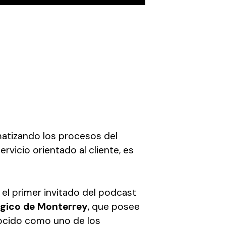
tizando los procesos del
rvicio orientado al cliente, es
o el primer invitado del podcast
gico de Monterrey
, que posee
nocido como uno de los