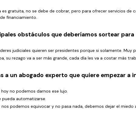
a es gratuita, no se debe de cobrar, pero para ofrecer servicios de c
 de financiamiento.
cipales obstáculos que deberíamos sortear para 
eres judiciales quieren ser presidentes porque si solamente. Muy p
, su rezago va a ser más grande, cada día les va a costar más trab
ías a un abogado experto que quiere empezar a 
, hoy no podemos darnos ese lujo.
 pueda automatizarse.
e, nos podemos equivocar y no pasa nada, debemos dejar el miedo a