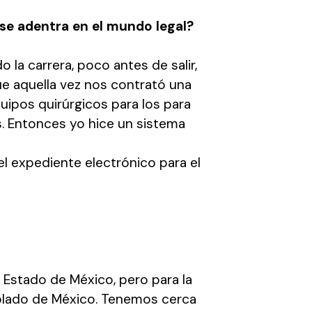
se adentra en el mundo legal?
la carrera, poco antes de salir,
e aquella vez nos contrató una
ipos quirúrgicos para los para
s. Entonces yo hice un sistema
el expediente electrónico para el
l Estado de México, pero para la
blado de México. Tenemos cerca