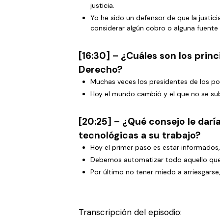
justicia.
Yo he sido un defensor de que la justici
considerar algún cobro o alguna fuente
[16:30] – ¿Cuáles son los prin
Derecho?
Muchas veces los presidentes de los pod
Hoy el mundo cambió y el que no se suba
[20:25] – ¿Qué consejo le dar
tecnológicas a su trabajo?
Hoy el primer paso es estar informados
Debemos automatizar todo aquello que
Por último no tener miedo a arriesgars
Transcripción del episodio: