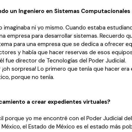
iendo un Ingeniero en Sistemas Computacionales 
o imaginaba ni yo mismo. Cuando estaba estudiando 
a empresa para desarrollar sistemas. Recuerdo qu
tema para una empresa que se dedica a ofrecer equ
octores y había que hacer reservas de esos equipo
 fue director de Tecnologías del Poder Judicial.
y ¡oh sorpresa! Lo primero que tenía que hacer era 
ico, porque no tenía.
camiento a crear expedientes virtuales?
ícil porque yo me encontré con el Poder Judicial de
 México, el Estado de México es el estado más po