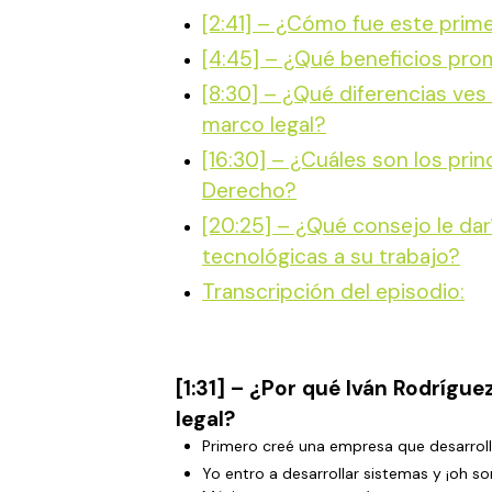
[2:41] – ¿Cómo fue este prim
[4:45] – ¿Qué beneficios pr
[8:30] – ¿Qué diferencias ves 
marco legal?
[16:30] – ¿Cuáles son los pri
Derecho?
[20:25] – ¿Qué consejo le da
tecnológicas a su trabajo?
Transcripción del episodio:
[1:31] – ¿Por qué Iván Rodríg
legal?
Primero creé una empresa que desarroll
Yo entro a desarrollar sistemas y ¡oh so