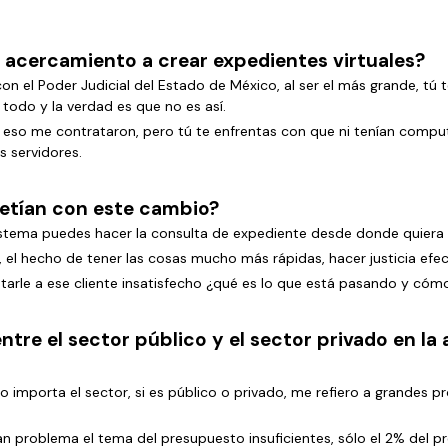
r acercamiento a crear expedientes virtuales?
on el Poder Judicial del Estado de México, al ser el más grande, tú 
 todo y la verdad es que no es así.
a eso me contrataron, pero tú te enfrentas con que ni tenían comput
s servidores.
metían con este cambio?
sistema puedes hacer la consulta de expediente desde donde quiera 
, el hecho de tener las cosas mucho más rápidas, hacer justicia efec
arle a ese cliente insatisfecho ¿qué es lo que está pasando y cóm
ntre el sector público y el sector privado en la
 importa el sector, si es público o privado, me refiero a grandes 
n problema el tema del presupuesto insuficientes, sólo el 2% del p