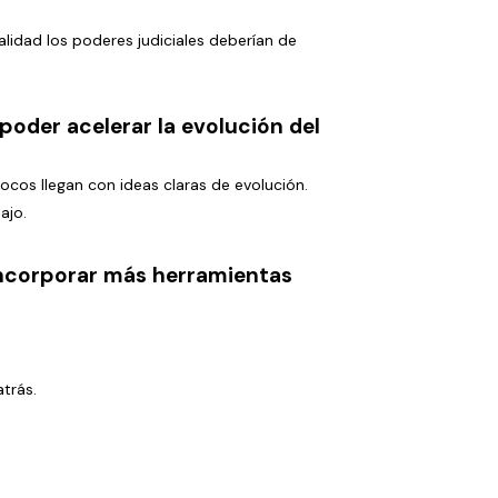
alidad los poderes judiciales deberían de
poder acelerar la evolución del
ocos llegan con ideas claras de evolución.
ajo.
incorporar más herramientas
trás.