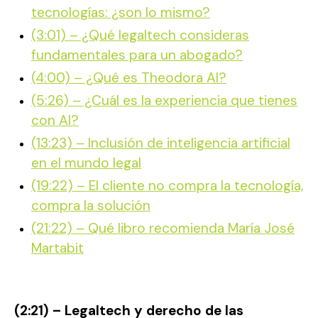
tecnologías: ¿son lo mismo?
(3:01) – ¿Qué legaltech consideras
fundamentales para un abogado?
(4:00) – ¿Qué es Theodora AI?
(5:26) – ¿Cuál es la experiencia que tienes
con AI?
(13:23) – Inclusión de inteligencia artificial
en el mundo legal
(19:22) – El cliente no compra la tecnología,
compra la solución
(21:22) – Qué libro recomienda María José
Martabit
(2:21) –
Legaltech y derecho de las