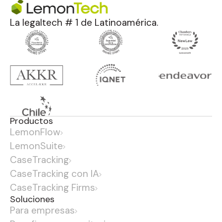
La legaltech # 1 de Latinoamérica.
Productos
LemonFlow
LemonSuite
CaseTracking
CaseTracking con IA
CaseTracking Firms
Soluciones
Para empresas