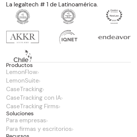
La legaltech # 1 de Latinoamérica.
Productos
LemonFlow
LemonSuite
CaseTracking
CaseTracking con IA
CaseTracking Firms
Soluciones
Para empresas
Para firmas y escritorios
Recursos