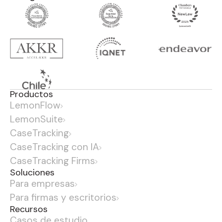
Productos
LemonFlow
LemonSuite
CaseTracking
CaseTracking con IA
CaseTracking Firms
Soluciones
Para empresas
Para firmas y escritorios
Recursos
Casos de estudio