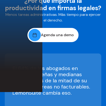
¿Por qué importa la
productividad en firmas legales?
Menos tareas administrativas. Más tiempo para ejercer
el derecho.
Agenda una demo
El 64% de los abogados en
firmas pequeñas y medianas
dedican más de la mitad de su
jornada a tareas no facturables.
LemonSuite cambia eso.