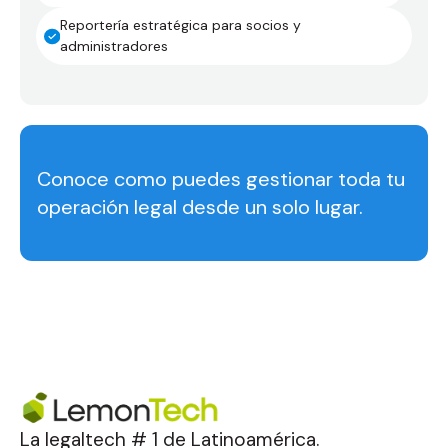
Reportería estratégica para socios y
administradores
Conoce como puedes gestionar toda tu
operación legal desde un solo lugar.
La legaltech # 1 de Latinoamérica.