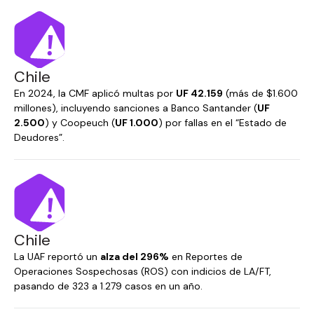
Chile
En 2024, la CMF aplicó multas por
UF 42.159
(más de $1.600
millones), incluyendo sanciones a Banco Santander (
UF
2.500
) y Coopeuch (
UF 1.000
) por fallas en el “Estado de
Deudores”.
Chile
La UAF reportó un
alza del 296%
en Reportes de
Operaciones Sospechosas (ROS) con indicios de LA/FT,
pasando de 323 a 1.279 casos en un año.