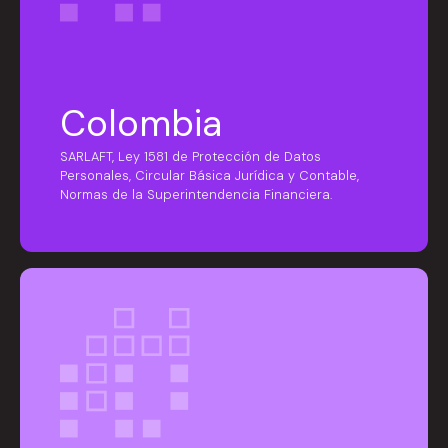
Colombia
SARLAFT, Ley 1581 de Protección de Datos
Personales, Circular Básica Jurídica y Contable,
Normas de la Superintendencia Financiera.