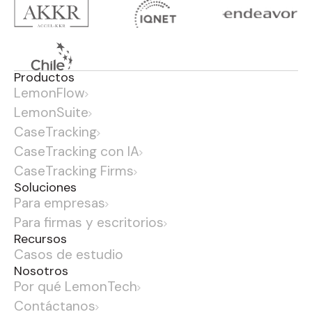
Productos
LemonFlow
LemonSuite
CaseTracking
CaseTracking con IA
CaseTracking Firms
Soluciones
Para empresas
Para firmas y escritorios
Recursos
Casos de estudio
Nosotros
Por qué LemonTech
Contáctanos