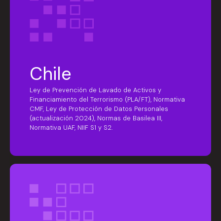
Chile
Ley de Prevención de Lavado de Activos y
Financiamiento del Terrorismo (PLA/FT), Normativa
CMF, Ley de Protección de Datos Personales
(actualización 2024), Normas de Basilea III,
Normativa UAF, NIIF S1 y S2.