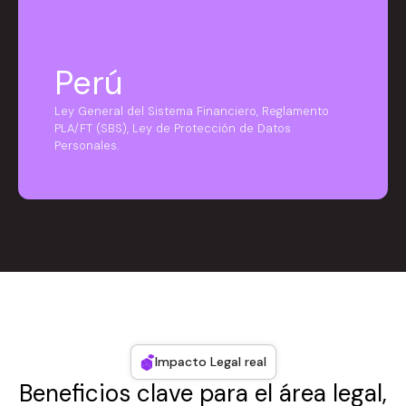
Perú
Ley General del Sistema Financiero, Reglamento
PLA/FT (SBS), Ley de Protección de Datos
Personales.
Impacto Legal real
Beneficios clave para el área legal,