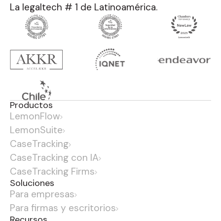
La legaltech # 1 de Latinoamérica.
Productos
LemonFlow
LemonSuite
CaseTracking
CaseTracking con IA
CaseTracking Firms
Soluciones
Para empresas
Para firmas y escritorios
Recursos