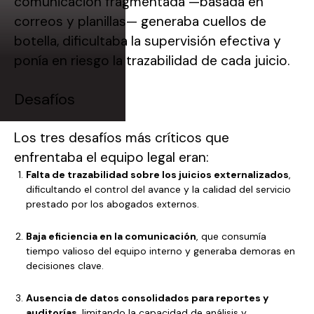
comunicación fragmentada —basada en
correos y planillas— generaba cuellos de
botella, dificultaba la supervisión efectiva y
ponía en riesgo la trazabilidad de cada juicio.
Desafíos
Los tres desafíos más críticos que
enfrentaba el equipo legal eran:
Falta de trazabilidad sobre los juicios externalizados
,
dificultando el control del avance y la calidad del servicio
prestado por los abogados externos.
Baja eficiencia en la comunicación
, que consumía
tiempo valioso del equipo interno y generaba demoras en
decisiones clave.
Ausencia de datos consolidados para reportes y
auditorías
, limitando la capacidad de análisis y