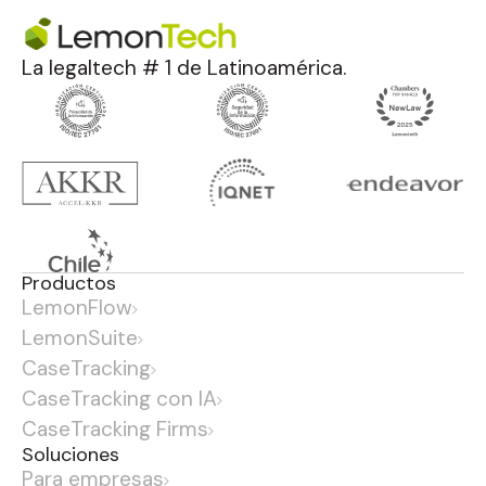
La legaltech # 1 de Latinoamérica.
Productos
LemonFlow
LemonSuite
CaseTracking
CaseTracking con IA
CaseTracking Firms
Soluciones
Para empresas