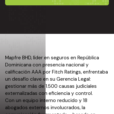
Mapfre BHD, líder en seguros en República
Dominicana con presencia nacional y
calificación AAA por Fitch Ratings, enfrentaba
un desafío clave en su Gerencia Legal:
gestionar más de 1.500 causas judiciales
externalizadas con eficiencia y control.
Con un equipo interno reducido y 18
abogados externos involucrados, la