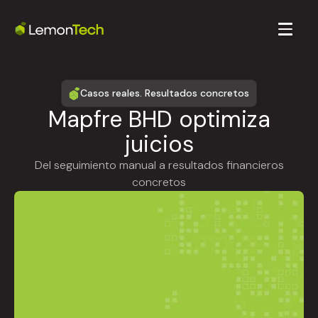
Casos reales. Resultados concretos
Mapfre BHD optimiza
juicios
Del seguimiento manual a resultados financieros
concretos