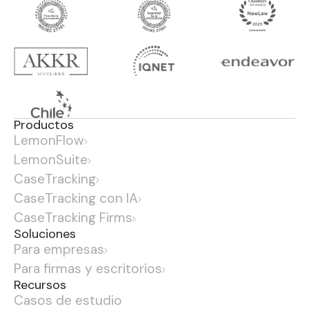
Productos
LemonFlow
LemonSuite
CaseTracking
CaseTracking con IA
CaseTracking Firms
Soluciones
Para empresas
Para firmas y escritorios
Recursos
Casos de estudio