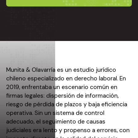
Munita & Olavarría es un estudio jurídico
chileno especializado en derecho laboral. En
2019, enfrentaba un escenario común en
firmas legales: dispersión de información,
riesgo de pérdida de plazos y baja eficiencia
operativa. Sin un sistema de control
adecuado, el seguimiento de causas
judiciales era lento y propenso a errores, con