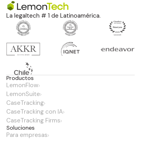
La legaltech # 1 de Latinoamérica.
Productos
LemonFlow
LemonSuite
CaseTracking
CaseTracking con IA
CaseTracking Firms
Soluciones
Para empresas