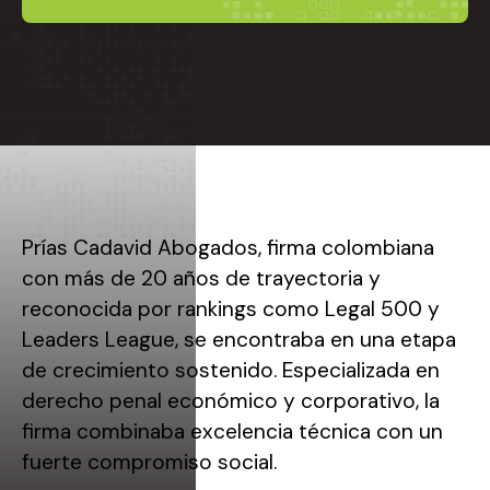
Prías Cadavid Abogados, firma colombiana
con más de 20 años de trayectoria y
reconocida por rankings como Legal 500 y
Leaders League, se encontraba en una etapa
de crecimiento sostenido. Especializada en
derecho penal económico y corporativo, la
firma combinaba excelencia técnica con un
fuerte compromiso social.