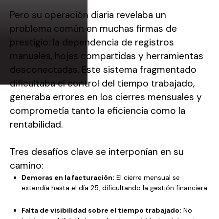
Pero su operación diaria revelaba un
problema común en muchas firmas de
prestigio: la dependencia de registros
manuales, hojas compartidas y herramientas
desconectadas. Este sistema fragmentado
dificultaba el control del tiempo trabajado,
generaba errores en los cierres mensuales y
comprometía tanto la eficiencia como la
rentabilidad.
Tres desafíos clave se interponían en su
camino:
Demoras en la facturación:
El cierre mensual se
extendía hasta el día 25, dificultando la gestión financiera.
Falta de visibilidad sobre el tiempo trabajado:
No