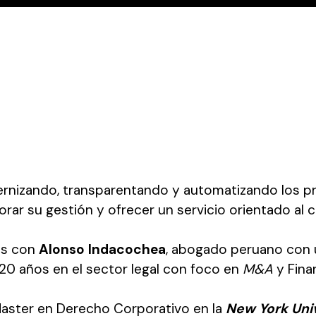
izando, transparentando y automatizando los pro
rar su gestión y ofrecer un servicio orientado al cl
os con
Alonso Indacochea
, abogado peruano con u
e 20 años en el sector legal con foco en
M&A
y Fina
Master en Derecho Corporativo en la
New York Uni