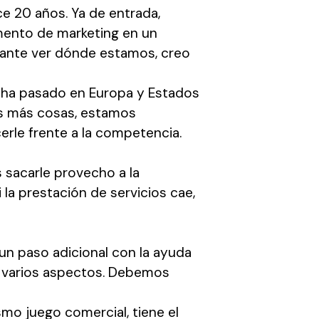
e 20 años. Ya de entrada,
mento de marketing en un
esante ver dónde estamos, creo
ha pasado en Europa y Estados
os más cosas, estamos
erle frente a la competencia.
s sacarle provecho a la
 la prestación de servicios cae,
 un paso adicional con la ayuda
n varios aspectos. Debemos
ismo juego comercial, tiene el