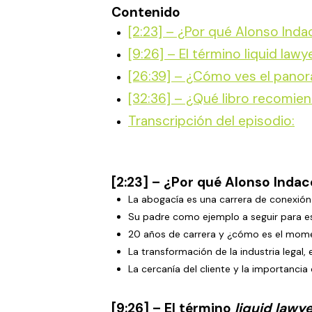
Contenido
[2:23] – ¿Por qué Alonso Ind
[9:26] – El término liquid lawy
[26:39] – ¿Cómo ves el panor
[32:36] – ¿Qué libro recomie
Transcripción del episodio:
[2:23] – ¿Por qué Alonso Inda
La abogacía es una carrera de conexión
Su padre como ejemplo a seguir para es
20 años de carrera y ¿cómo es el mome
La transformación de la industria legal
La cercanía del cliente y la importancia
[9:26] – El término
liquid lawy