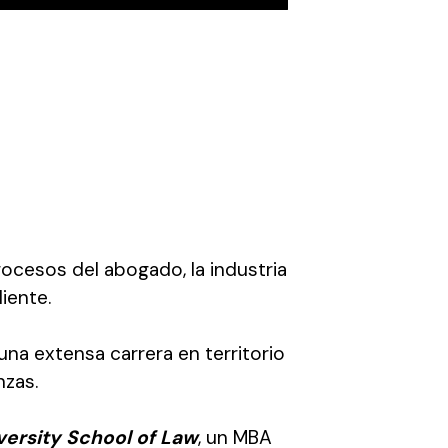
cesos del abogado, la industria
iente.
na extensa carrera en territorio
nzas.
versity School of Law
, un MBA