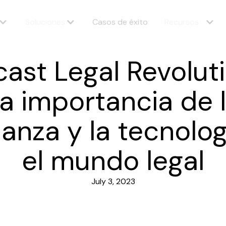
Soluciones
Casos de éxito
Recursos
ast Legal Revolut
a importancia de 
ianza y la tecnolog
el mundo legal
July 3, 2023