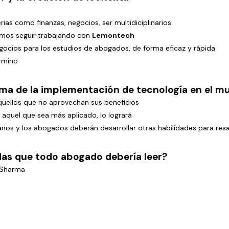
as como finanzas, negocios, ser multidiciplinarios
mos seguir trabajando con
Lemontech
ocios para los estudios de abogados, de forma eficaz y rápida
érmino
ma de la implementación de tecnología en el m
quellos que no aprovechan sus beneficios
y aquel que sea más aplicado, lo logrará
ños y los abogados deberán desarrollar otras habilidades para resa
das que todo abogado debería leer?
n Sharma