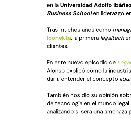
en la
Universidad Adolfo Ibáñ
Business School
en liderazgo en
Tras muchos años como
managi
Iconekta
, la primera
legaltech
en
clientes.
En este nuevo episodio de
Legal
Alonso explicó cómo la industria
dar a entender el concepto
liqu
También nos dio su opinión sob
de tecnología en el mundo legal
analizando si será una amenaza