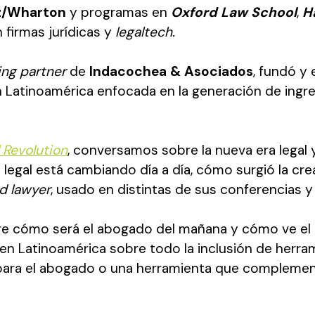
ez/Wharton
y programas en
Oxford Law School
,
H
 firmas jurídicas y
legaltech.
ng partner
de
Indacochea & Asociados
, fundó y
 Latinoamérica enfocada en la generación de ingr
 Revolution
, conversamos sobre la nueva era legal 
 legal está cambiando día a día, cómo surgió la cr
id lawyer
, usado en distintas de sus conferencias y
re cómo será el abogado del mañana y cómo ve el
 en Latinoamérica sobre todo la inclusión de her
 para el abogado o una herramienta que complement