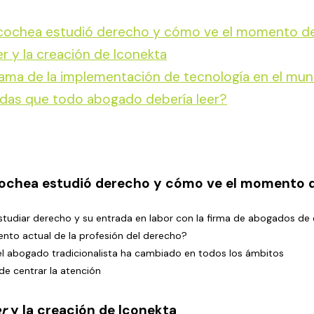
acochea estudió derecho y cómo ve el momento de
er y la creación de Iconekta
ama de la implementación de tecnología en el mun
ndas que todo abogado debería leer?
cochea estudió derecho y cómo ve el momento d
tudiar derecho y su entrada en labor con la firma de abogados de 
nto actual de la profesión del derecho?
, el abogado tradicionalista ha cambiado en todos los ámbitos
 de centrar la atención
er
y la creación de Iconekta