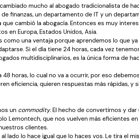
 cambiado mucho al abogado tradicionalista de hac
de finanzas, un departamento de IT y un departa
ta que cambió la abogacía. Entonces es muy inter
os en Europa, Estados Unidos, Asia.
s como una ventaja porque aprendemos lo que ya 
ptarse. Si el día tiene 24 horas, cada vez tenem
ados multidisciplinarios, es la única forma de hac
a 48 horas, lo cual no va a ocurrir, por eso debemo
ren eficiencia, quieren respuestas más rápidas, y si
emos un
commodity
. El hecho de convertirnos y dar
mplo Lemontech, que nos vuelven más eficientes e
uestros clientes.
 al lado lo hace igual que lo haces vos. Le tira el m