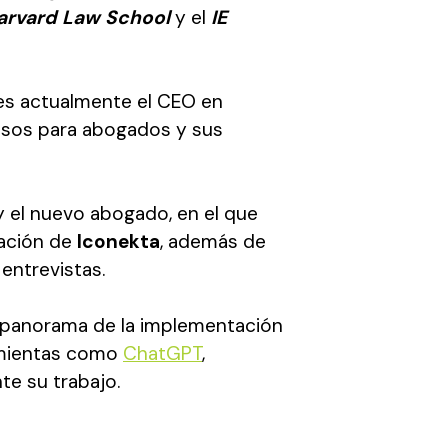
arvard Law School
y el
IE
 es actualmente el CEO en
esos para abogados y sus
y el nuevo abogado, en el que
eación de
Iconekta
, además de
 entrevistas.
 panorama de la implementación
ramientas como
ChatGPT
,
e su trabajo.