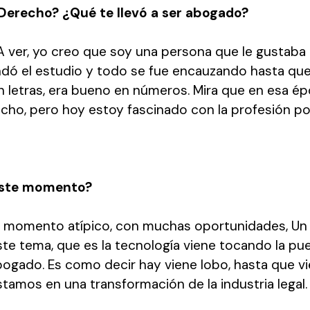
 Derecho? ¿Qué te llevó a ser abogado?
. A ver, yo creo que soy una persona que le gustaba
ndó el estudio y todo se fue encauzando hasta qu
 letras, era bueno en números. Mira que en esa é
cho, pero hoy estoy fascinado con la profesión 
 este momento?
un momento atípico, con muchas oportunidades, Un 
ste tema, que es la tecnología viene tocando la pue
gado. Es como decir hay viene lobo, hasta que vie
 estamos en una transformación de la industria legal.