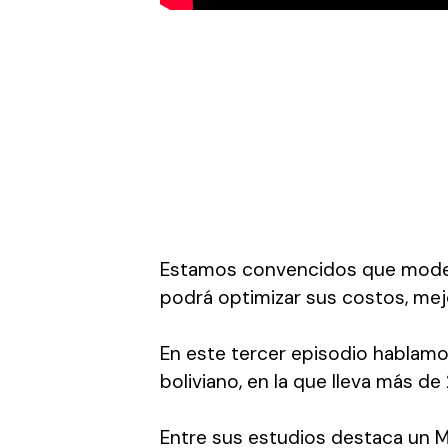
Estamos convencidos que modern
podrá optimizar sus costos, mejo
En este tercer episodio hablam
boliviano, en la que lleva más d
Entre sus estudios destaca un 