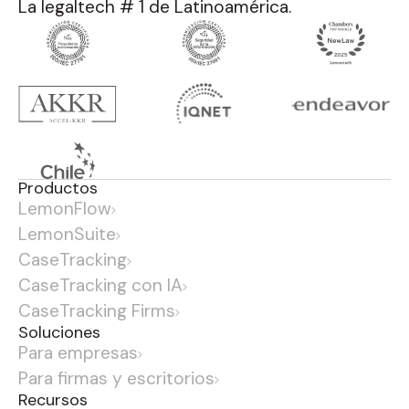
La legaltech # 1 de Latinoamérica.
Productos
LemonFlow
LemonSuite
CaseTracking
CaseTracking con IA
CaseTracking Firms
Soluciones
Para empresas
Para firmas y escritorios
Recursos