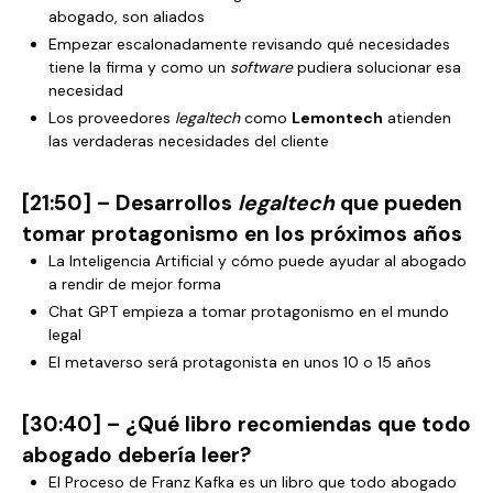
abogado, son aliados
Empezar escalonadamente revisando qué necesidades
tiene la firma y como un
software
pudiera solucionar esa
necesidad
Los proveedores
legaltech
como
Lemontech
atienden
las verdaderas necesidades del cliente
[21:50] – Desarrollos
legaltech
que pueden
tomar protagonismo en los próximos años
La Inteligencia Artificial y cómo puede ayudar al abogado
a rendir de mejor forma
Chat GPT empieza a tomar protagonismo en el mundo
legal
El metaverso será protagonista en unos 10 o 15 años
[30:40] – ¿Qué libro recomiendas que todo
abogado debería leer?
El Proceso de Franz Kafka es un libro que todo abogado