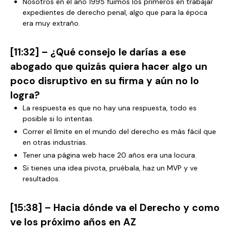
Nosotros en el año 1995 fuimos los primeros en trabajar
expedientes de derecho penal, algo que para la época
era muy extraño.
[11:32] – ¿Qué consejo le darías a ese
abogado que quizás quiera hacer algo un
poco disruptivo en su firma y aún no lo
logra?
La respuesta es que no hay una respuesta, todo es
posible si lo intentas.
Correr el límite en el mundo del derecho es más fácil que
en otras industrias.
Tener una página web hace 20 años era una locura.
Si tienes una idea pivota, pruébala, haz un MVP y ve
resultados.
[15:38] – Hacia dónde va el Derecho y como
ve los próximo años en AZ