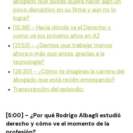
abogado que quizás quiera hacer algo un
poco disruptivo en su firma y aún no lo
logra?
[15:38] – Hacia dónde va el Derecho y
como ve los próximo años en AZ
[21:53] – ¿Sientes que trabajar menos
ahora o más que antes, gracias a la
tecnología?
[26:30] – ¿Cómo te imaginas la carrera del
abogado que está recién empezando?
Transcripción del episodio:
[5:00] – ¿Por qué Rodrigo Albagli estudió
derecho y cómo ve el momento de la
profesión?