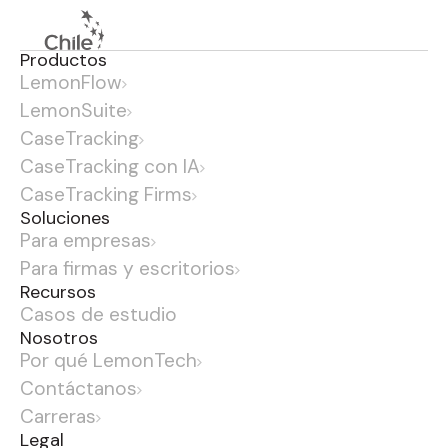
Productos
LemonFlow
LemonSuite
CaseTracking
CaseTracking con IA
CaseTracking Firms
Soluciones
Para empresas
Para firmas y escritorios
Recursos
Casos de estudio
Nosotros
Por qué LemonTech
Contáctanos
Carreras
Legal